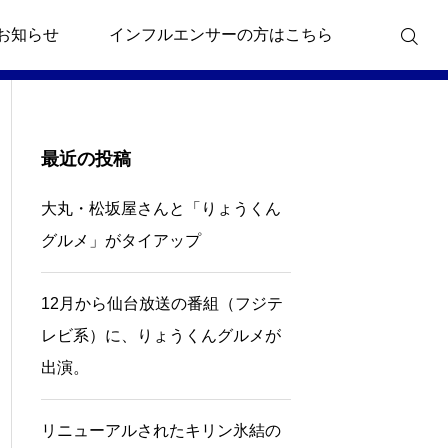
お知らせ
インフルエンサーの方はこちら
最近の投稿
大丸・松坂屋さんと「りょうくん
タレント・ニュース
タレント・ニュース
グルメ」がタイアップ
大丸・松坂屋さんと「りょう
12月から仙台放送
ル
くんグルメ」がタイアップ
ジテレビ系）に、
12月から仙台放送の番組（フジテ
話
グルメが出演。
レビ系）に、りょうくんグルメが
出演。
リニューアルされたキリン氷結の