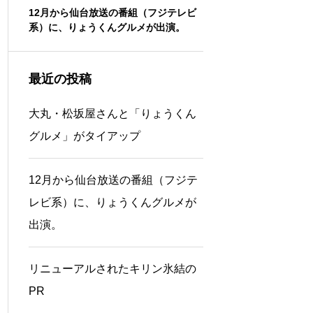
！」
12月から仙台放送の番組（フジテレビ
大丸・松坂屋さんと「り
エンサ
系）に、りょうくんグルメが出演。
メ」がタイアップ
メが出
最近の投稿
大丸・松坂屋さんと「りょうくん
グルメ」がタイアップ
12月から仙台放送の番組（フジテ
レビ系）に、りょうくんグルメが
出演。
リニューアルされたキリン氷結の
PR