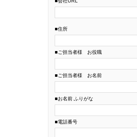
■会社URL
■住所
■ご担当者様 お役職
■ご担当者様 お名前
■お名前 ふりがな
■電話番号