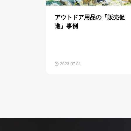
アウトドア用品の『販売促
進』事例
2023.07.01