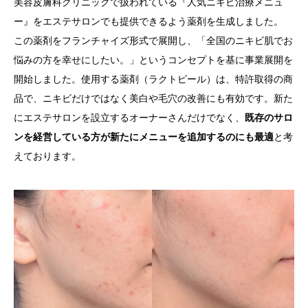
美容皮膚科クリニックで扱われている『人気ニキビ治療メニュ
ー』をエステサロンでも提供できるよう薬剤を生成しました。
この薬剤をフランチャイズ形式で展開し、「全国のニキビ肌でお
悩みの方を幸せにしたい。」というコンセプトを基に事業展開を
開始しました。使用する薬剤（ラクトピール）は、特許取得の商
品で、ニキビだけではなく美白や毛穴の改善にも有効です。新た
にエステサロンを設立するオーナーさんだけでなく、
既存のサロ
ンを経営している方が新たにメニューを追加するのにも最適
と考
えております。